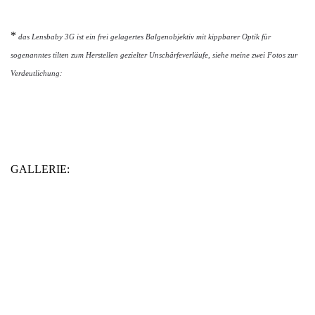
*
das Lensbaby 3G ist ein frei gelagertes Balgenobjektiv mit kippbarer Optik für
sogenanntes tilten zum Herstellen gezielter Unschärfeverläufe, siehe meine zwei Fotos zur
Verdeutlichung:
GALLERIE: