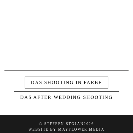
DAS SHOOTING IN FARBE
DAS AFTER-WEDDING-SHOOTING
© STEFFEN STOJAN
2026
WEBSITE BY MAYFLOWER.MEDIA