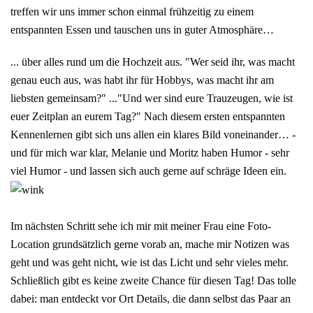
treffen wir uns immer schon einmal frühzeitig zu einem
entspannten Essen und tauschen uns in guter Atmosphäre…
... über alles rund um die Hochzeit aus. "Wer seid ihr, was macht
genau euch aus, was habt ihr für Hobbys, was macht ihr am
liebsten gemeinsam?" ..."Und wer sind eure Trauzeugen, wie ist
euer Zeitplan an eurem Tag?" Nach diesem ersten entspannten
Kennenlernen gibt sich uns allen ein klares Bild voneinander… -
und für mich war klar, Melanie und Moritz haben Humor - sehr
viel Humor - und lassen sich auch gerne auf schräge Ideen ein.
Im nächsten Schritt sehe ich mir mit meiner Frau eine Foto-
Location grundsätzlich gerne vorab an, mache mir Notizen was
geht und was geht nicht, wie ist das Licht und sehr vieles mehr.
Schließlich gibt es keine zweite Chance für diesen Tag! Das tolle
dabei: man entdeckt vor Ort Details, die dann selbst das Paar an