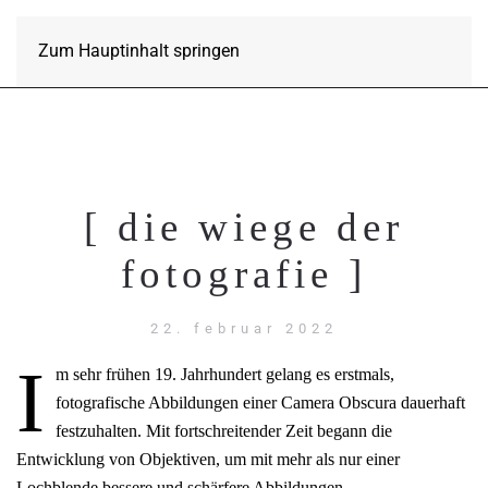
Zum Hauptinhalt springen
[ die wiege der
fotografie ]
22. februar 2022
I
m sehr frühen 19. Jahrhundert gelang es erstmals,
fotografische Abbildungen einer Camera Obscura dauerhaft
festzuhalten. Mit fortschreitender Zeit begann die
Entwicklung von Objektiven, um mit mehr als nur einer
Lochblende bessere und schärfere Abbildungen…