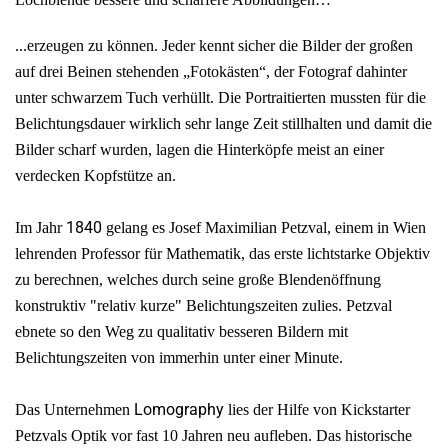
...erzeugen zu können. Jeder kennt sicher die Bilder der großen
auf drei Beinen stehenden „Fotokästen“, der Fotograf dahinter
unter schwarzem Tuch verhüllt. Die Portraitierten mussten für die
Belichtungsdauer wirklich sehr lange Zeit stillhalten und damit die
Bilder scharf wurden, lagen die Hinterköpfe meist an einer
verdecken Kopfstütze an.
1840
Im Jahr
gelang es Josef Maximilian Petzval, einem in Wien
lehrenden Professor für Mathematik, das erste lichtstarke Objektiv
zu berechnen, welches durch seine große Blendenöffnung
konstruktiv "relativ kurze" Belichtungszeiten zulies. Petzval
ebnete so den Weg zu qualitativ besseren Bildern mit
Belichtungszeiten von immerhin unter einer Minute.
Lomography
Das Unternehmen
lies der Hilfe von Kickstarter
Petzvals Optik vor fast 10 Jahren neu aufleben. Das historische