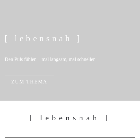
[ lebensnah ]
Den Puls fühlen – mal langsam, mal schneller.
ZUM THEMA
[ lebensnah ]
menschlich
just
tage