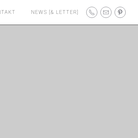
NTAKT
NEWS [& LETTER]