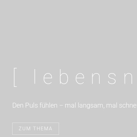
[ lebens
Den Puls fühlen – mal langsam, mal schnel
ZUM THEMA